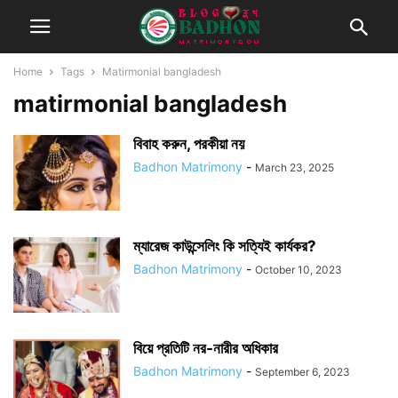
Home
Tags
Matirmonial bangladesh
matirmonial bangladesh
বিবাহ করুন, পরকীয়া নয়
Badhon Matrimony
-
March 23, 2025
ম্যারেজ কাউন্সেলিং কি সত্যিই কার্যকর?
Badhon Matrimony
-
October 10, 2023
বিয়ে প্রতিটি নর-নারীর অধিকার
Badhon Matrimony
-
September 6, 2023