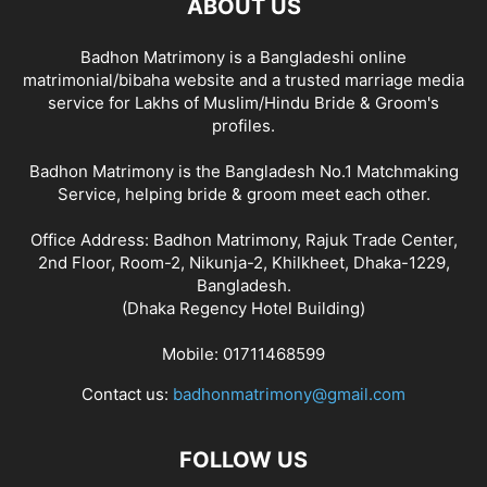
ABOUT US
Badhon Matrimony is a Bangladeshi online
matrimonial/bibaha website and a trusted marriage media
service for Lakhs of Muslim/Hindu Bride & Groom's
profiles.
Badhon Matrimony is the Bangladesh No.1 Matchmaking
Service, helping bride & groom meet each other.
Office Address: Badhon Matrimony, Rajuk Trade Center,
2nd Floor, Room-2, Nikunja-2, Khilkheet, Dhaka-1229,
Bangladesh.
(Dhaka Regency Hotel Building)
Mobile: 01711468599
Contact us:
badhonmatrimony@gmail.com
FOLLOW US