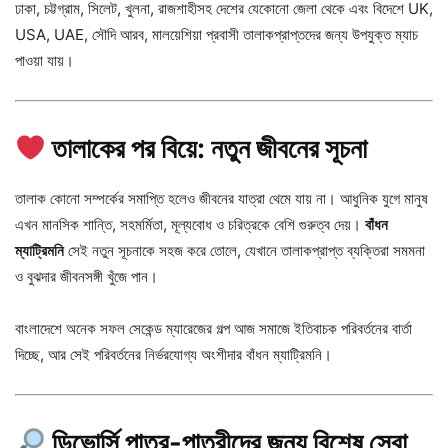
ঢাকা, চট্টগ্রাম, সিলেট, খুলনা, রাজশাহীসহ দেশের যেকোনো জেলা থেকে এবং বিদেশে UK,
USA, UAE, সৌদি আরব, মালয়েশিয়া প্রবাসী তালাকপ্রাপ্তদের জন্য উপযুক্ত ম্যাচ
পাওয়া যায়।
তালাকের পর বিয়ে: নতুন জীবনের সূচনা
তালাক কোনো সম্পর্কের সমাপ্তি হলেও জীবনের যাত্রা থেমে যায় না। আধুনিক যুগে মানুষ
এখন মানসিক শান্তি, সহমর্মিতা, মূল্যবোধ ও চরিত্রকে বেশি গুরুত্ব দেয়।
বাঁধন
ম্যাট্রিমনি
সেই নতুন সূচনাকে সহজ করে তোলে, যেখানে তালাকপ্রাপ্ত ব্যক্তিরা সমমনা
ও বুঝদার জীবনসঙ্গী খুঁজে পান।
বাংলাদেশে অনেক সফল সেকেন্ড ম্যারেজের গল্প আজ সমাজে ইতিবাচক পরিবর্তনের বার্তা
দিচ্ছে, আর সেই পরিবর্তনের নির্ভরযোগ্য অংশীদার বাঁধন ম্যাট্রিমনি।
ডিভোর্সি
পাত্র-পাত্রী
দের জন্য বিশেষ সেবা