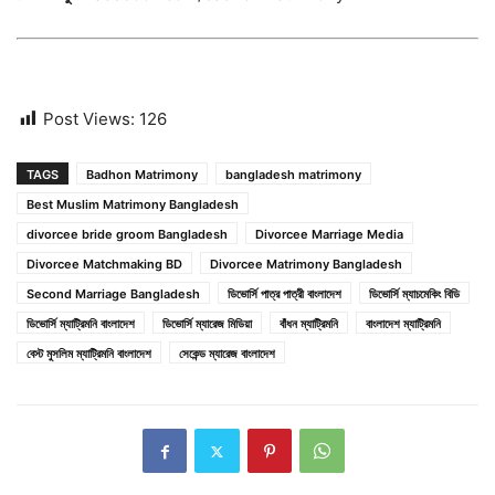
Post Views:
126
TAGS
Badhon Matrimony
bangladesh matrimony
Best Muslim Matrimony Bangladesh
divorcee bride groom Bangladesh
Divorcee Marriage Media
Divorcee Matchmaking BD
Divorcee Matrimony Bangladesh
Second Marriage Bangladesh
ডিভোর্সি পাত্র পাত্রী বাংলাদেশ
ডিভোর্সি ম্যাচমেকিং বিডি
ডিভোর্সি ম্যাট্রিমনি বাংলাদেশ
ডিভোর্সি ম্যারেজ মিডিয়া
বাঁধন ম্যাট্রিমনি
বাংলাদেশ ম্যাট্রিমনি
বেস্ট মুসলিম ম্যাট্রিমনি বাংলাদেশ
সেকেন্ড ম্যারেজ বাংলাদেশ