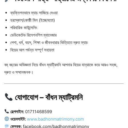
ব্যক্তিগতভাবে ম্যাচ সাজিয়ে দেওয়া
হরস্কোপ/কোষ্ঠী মিল (ইচ্ছেমতো)
পরিবারিক কাউন্সেলিং
ডেডিকেটেড রিলেশনশিপ ম্যানেজার
পেশা, ধর্ম, বয়স, শিক্ষা ও জীবনধারার ভিত্তিতে দ্রুত ম্যাচ
বিয়ের আগ পর্যন্ত সম্পূর্ণ সহায়তা
বহু বছরের অভিজ্ঞতা নিয়ে বাঁধন ম্যাট্রিমনি আপনার বিয়ের যাত্রাকে করে আরও সহজ,
দ্রুত ও সম্মানজনক।
যোগাযোগ – বাঁধন ম্যাট্রিমনি
হেল্পলাইন:
01711468599
ওয়েবসাইট:
www.badhonmatrimony.com
ফেসবুক:
facebook.com/badhonmatrimony