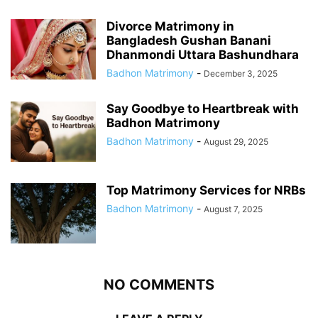
Divorce Matrimony in
Bangladesh Gushan Banani
Dhanmondi Uttara Bashundhara
Badhon Matrimony
-
December 3, 2025
Say Goodbye to Heartbreak with
Badhon Matrimony
Badhon Matrimony
-
August 29, 2025
Top Matrimony Services for NRBs
Badhon Matrimony
-
August 7, 2025
NO COMMENTS