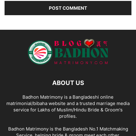
ABOUT US
Badhon Matrimony is a Bangladeshi online
matrimonial/bibaha website and a trusted marriage media
service for Lakhs of Muslim/Hindu Bride & Groom's
profiles.
Badhon Matrimony is the Bangladesh No.1 Matchmaking
Service, helping bride & groom meet each other.